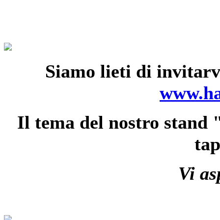
Siamo lieti di invit
www.ha
Il tema del nostro stand
ta
Vi as