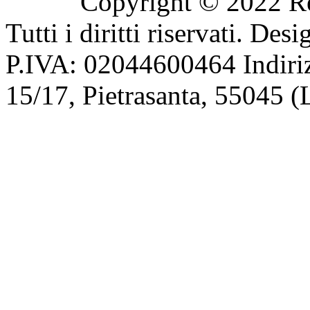
Copyright © 2022 Res
Tutti i diritti riservati. De
P.IVA: 02044600464 Indiriz
15/17, Pietrasanta, 55045 